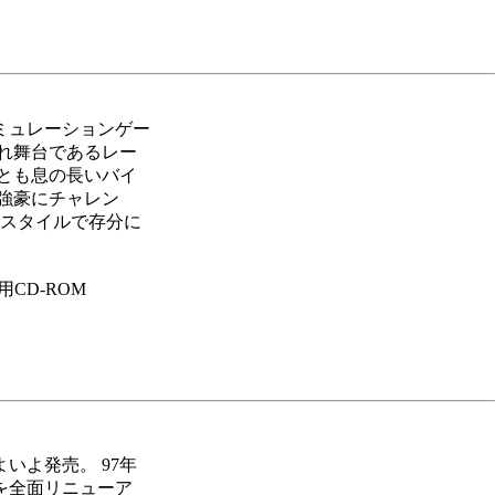
ミュレーションゲー
れ舞台であるレー
とも息の長いバイ
強豪にチャレン
のスタイルで存分に
CD-ROM
いよ発売。 97年
を全面リニューア