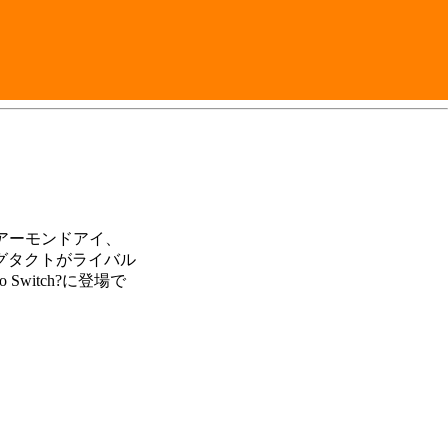
アーモンドアイ、
グタクトがライバル
Switch?に登場で