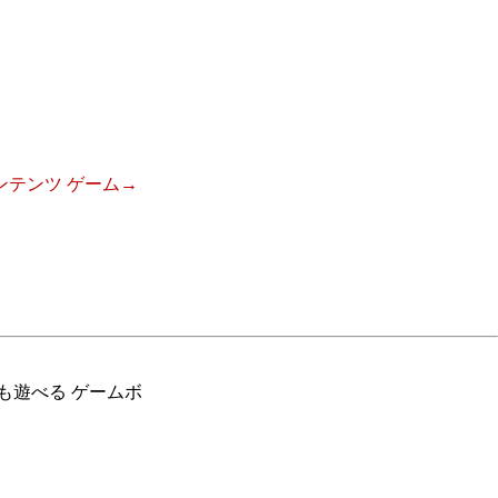
テンツ ゲーム→
も遊べる ゲームボ