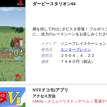
ダービースタリオン04
満を持してPS2にダビスタ登場！ フルポリ
に。 迫力のレースシーンをお楽しみくださ
メディア
ソニープレイステーション２
発売元
エンターブレイン
発売日
２００４．４．２２
価格
７４８０円（税込）
NTTドコモiアプリ
アクセス方法
i-Menu→メニューリスト→ゲーム→ 育成ゲ