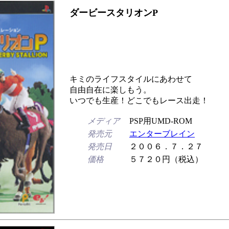
ダービースタリオンP
キミのライフスタイルにあわせて
自由自在に楽しもう。
いつでも生産！どこでもレース出走！
メディア
PSP用UMD-ROM
発売元
エンターブレイン
発売日
２００６．７．２７
価格
５７２０円（税込）